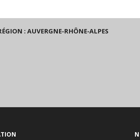
RÉGION : AUVERGNE-RHÔNE-ALPES
ATION
N