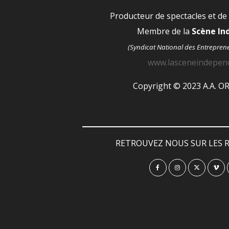
Producteur de spectacles et de
Membre de la
Scène I
(Syndicat National des Entrepren
www.lasceneindepen
Copyright © 2023 A.A. 
RETROUVEZ NOUS SUR LES R