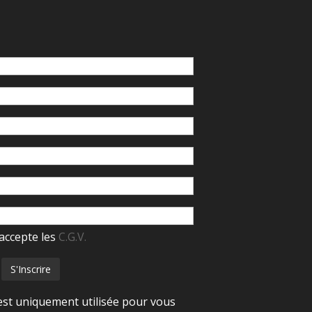
accepte les
C.G.V.
est uniquement utilisée pour vous