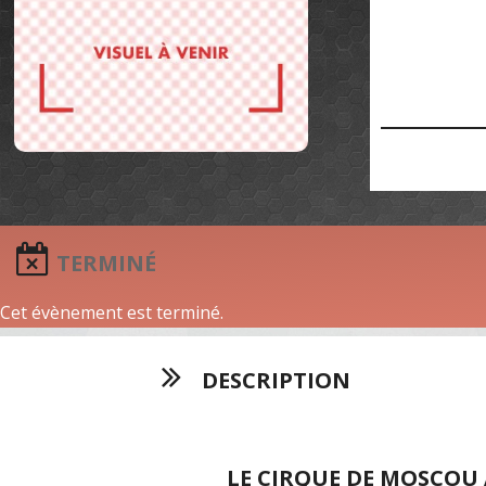
TERMINÉ
Cet évènement est terminé.
DESCRIPTION
LE CIRQUE DE MOSCOU