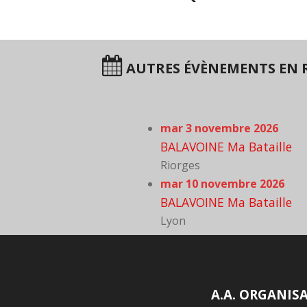
AUTRES ÉVÈNEMENTS EN 
mar 3 novembre 2026
BALAVOINE Ma Bataille
Riorges
mar 10 novembre 2026
BALAVOINE Ma Bataille
Lyon
A.A. ORGANIS