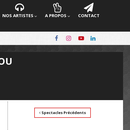
NOS ARTISTES
A PROPOS
CONTACT
COU
Spectacles Précédents