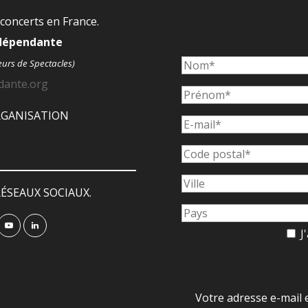
 concerts en France.
ndépendante
eurs de Spectacles)
dante.org
ORGANISATION
ÉSEAUX SOCIAUX.
J'
Votre adresse e-mail 