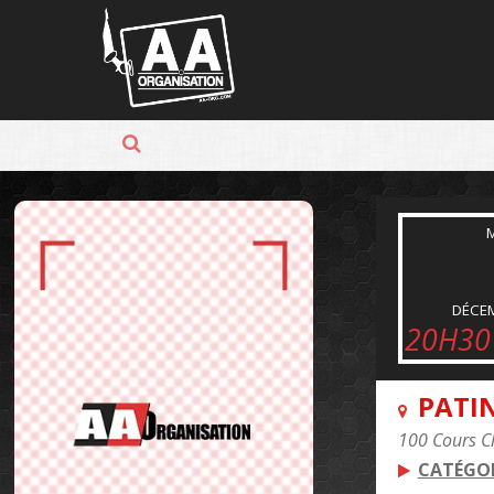
Panneau de gestion des cookies
DÉCE
20H30
PATI
100 Cours C
CATÉGOR