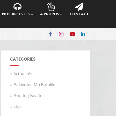
NOS ARTISTES
A PROPOS
CONTACT
CATEGORIES
Actualités
Balavoine Ma Bataille
Bootleg Beatles
Clip