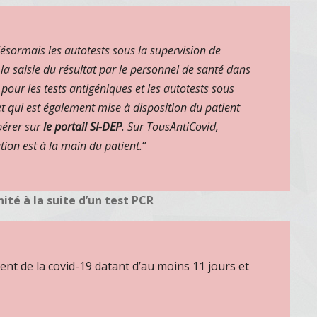
désormais les autotests sous la supervision de
la saisie du résultat par le personnel de santé dans
pour les tests antigéniques et les autotests sous
t qui est également mise à disposition du patient
pérer sur
le portail SI-DEP
. Sur TousAntiCovid,
tion est à la main du patient.
“
té à la suite d’un test PCR
ment de la covid-19 datant d’au moins 11 jours et