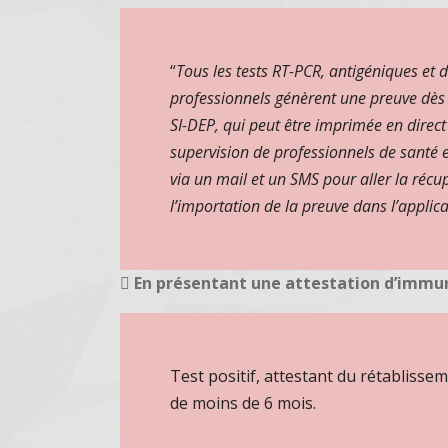
“
Tous les tests RT-PCR, antigéniques et 
professionnels génèrent une preuve dès 
SI-DEP, qui peut être imprimée en direct 
supervision de professionnels de santé e
via un mail et un SMS pour aller la récu
l’importation de la preuve dans l’applica
En présentant une attestation d’immuni
Test positif, attestant du rétablisse
de moins de 6 mois.