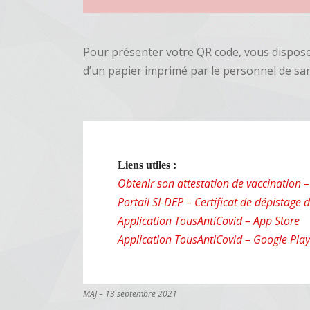
Pour présenter votre QR code, vous dispos
d’un papier imprimé par le personnel de san
Liens utiles :
Obtenir son attestation de vaccination –
Portail SI-DEP – Certificat de dépistage
Application TousAntiCovid – App Store
Application TousAntiCovid – Google Play
MAJ – 13 septembre 2021