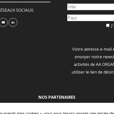
ÉSEAUX SOCIAUX.
J'
Votre adresse e-mail 
envoyer notre newsle
activités de AA ORG
utiliser le lien de dési
NOS PARTENAIRES
|
 Je prends mes cookies », vous nous laissez ajouter une pincée de