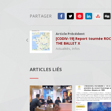
PARTAGER
Article Précédent
[CODIV-19] Report tournée RO
THE BALLET X
,
Actualités
Infos
ARTICLES LIÉS