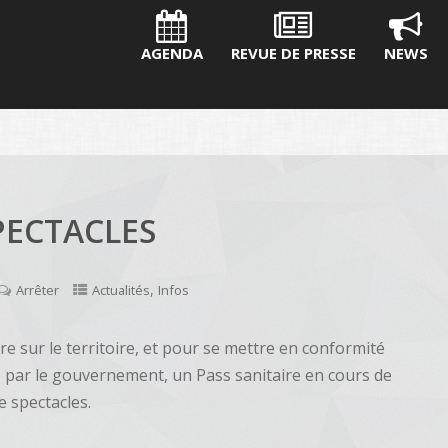
AGENDA
REVUE DE PRESSE
NEWS
SPECTACLES
,
Arrêter
Actualités
Infos
ire sur le territoire, et pour se mettre en conformité
ce par le gouvernement, un Pass sanitaire en cours de
e spectacles.