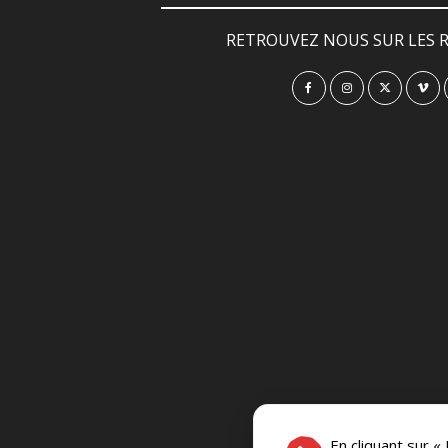
RETROUVEZ NOUS SUR LES R
En cliquant sur «