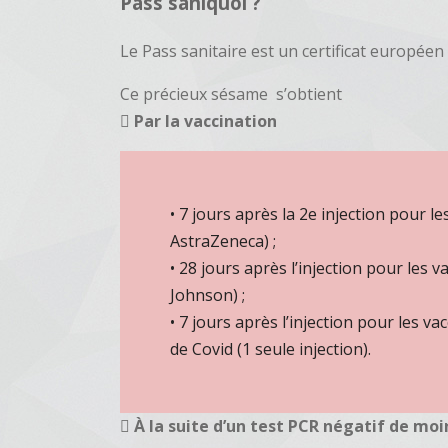
Pass saniquoi ?
Le Pass sanitaire est un certificat europé
Ce précieux sésame s’obtient
Par la vaccination
• 7 jours après la 2e injection pour l
AstraZeneca) ;
• 28 jours après l’injection pour les 
Johnson) ;
• 7 jours après l’injection pour les 
de Covid (1 seule injection).
À la suite d’un test PCR négatif de moi