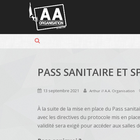
Panneau de gestion des cookies
PASS SANITAIRE ET 
13 septembre 2021
Arthur // A.A. Organisation
À la suite de la mise en place du Pass sanita
avec les directives du protocole mis en pla
validité sera exigé pour accéder aux salles d