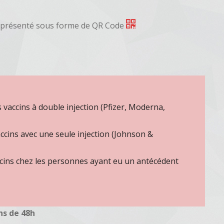
en présenté sous forme de QR Code
es vaccins à double injection (Pfizer, Moderna,
vaccins avec une seule injection (Johnson &
vaccins chez les personnes ayant eu un antécédent
ns de 48h