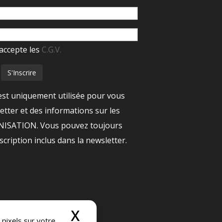
accepte les
C.G.V.
est uniquement utilisée pour vous
tter et des informations sur les
ANISATION. Vous pouvez toujours
nscription inclus dans la newsletter.
X
Masquer le bandeau
 pixels sur votre