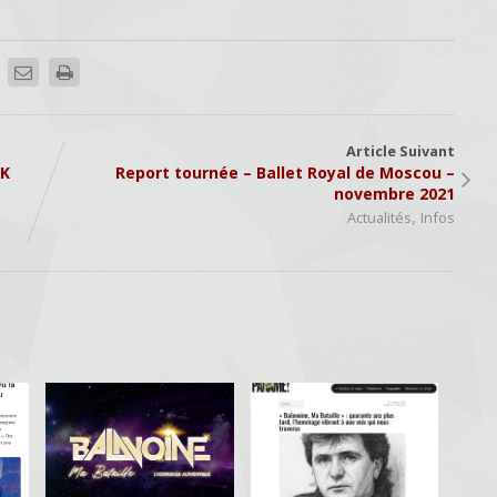
Article Suivant
CK
Report tournée – Ballet Royal de Moscou –
novembre 2021
,
Actualités
Infos