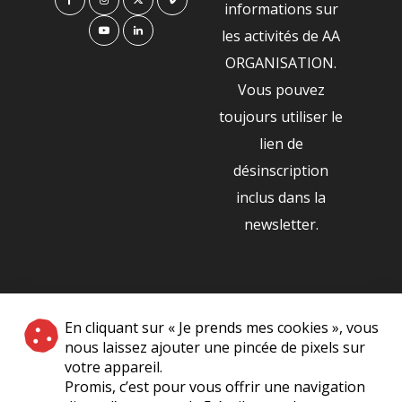
informations sur
les activités de AA
ORGANISATION.
Vous pouvez
toujours utiliser le
lien de
désinscription
inclus dans la
newsletter.
NOS PARTENAIRES
En cliquant sur « Je prends mes cookies », vous
|
nous laissez ajouter une pincée de pixels sur
votre appareil.
Promis, c’est pour vous offrir une navigation