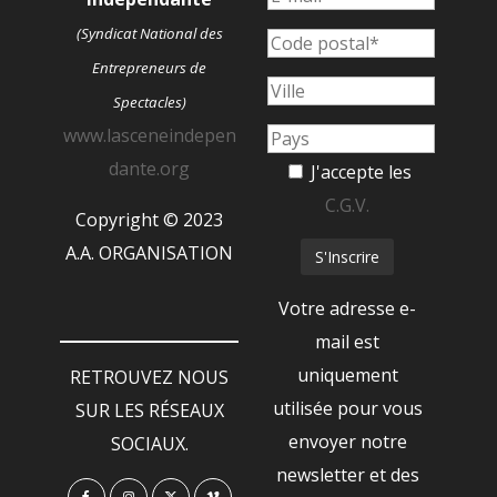
(Syndicat National des
Entrepreneurs de
Spectacles)
www.lasceneindepen
dante.org
J'accepte les
C.G.V.
Copyright © 2023
A.A. ORGANISATION
Votre adresse e-
mail est
uniquement
RETROUVEZ NOUS
utilisée pour vous
SUR LES RÉSEAUX
envoyer notre
SOCIAUX.
newsletter et des