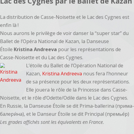
Lac des Cygnes par le Ballet de Kazan
La distribution de Casse-Noisette et le Lac des Cygnes est
enfin là !
Nous aurons le privilège de voir danser la “super star” du
Ballet de l’Opéra National de Kazan, la Danseuse
Étoile
Kristina Andreeva
pour les représentations de
Casse-Noisette et du Lac des Cygnes.
L’étoile du Ballet de l’Opération National de
Kazan,
Kristina Andreeva
nous fera l’honneur
de sa présence pour les deux représentations.
Elle jouera le rôle de la Princesse dans Casse-
Noisette, et le rôle d’Odette/Odile dans le Lac des Cygnes.
En Russie, la Danseuse Étoile se dit Prima-ballerina (прима-
балери́на), et le Danseur Étoile se dit Principal (премье́р)
Les grades affichés sont les équivalents en France.