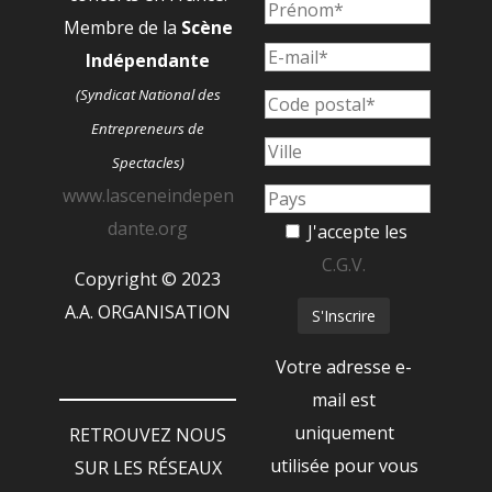
Membre de la
Scène
Indépendante
(Syndicat National des
Entrepreneurs de
Spectacles)
www.lasceneindepen
dante.org
J'accepte les
C.G.V.
Copyright © 2023
A.A. ORGANISATION
Votre adresse e-
mail est
uniquement
RETROUVEZ NOUS
utilisée pour vous
SUR LES RÉSEAUX