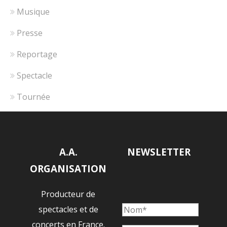
Musique
Presse
Reportage
Spectacle
Tournée
A.A.
NEWSLETTER
ORGANISATION
Producteur de
spectacles et de
concerts en France.