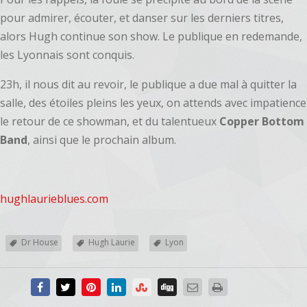
pour admirer, écouter, et danser sur les derniers titres,
alors Hugh continue son show. Le publique en redemande,
les Lyonnais sont conquis.
23h, il nous dit au revoir, le publique a due mal à quitter la
salle, des étoiles pleins les yeux, on attends avec impatience
le retour de ce showman, et du talentueux
Copper Bottom
Band
, ainsi que le prochain album.
hughlaurieblues.com
Dr House
Hugh Laurie
Lyon