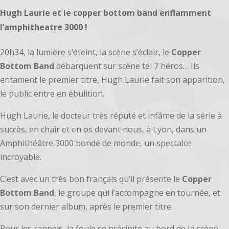
Hugh Laurie et le copper bottom band enflamment
l’amphitheatre 3000 !
20h34, la lumière s’éteint, la scène s’éclair, le
Copper
Bottom Band
débarquent sur scène tel 7 héros… Ils
entament le premier titre, Hugh Laurie fait son apparition,
le public entre en ébulition.
Hugh Laurie, le docteur très réputé et infâme de la série à
succès, en chair et en os devant nous, à Lyon, dans un
Amphithéâtre 3000 bondé de monde, un spectalce
incroyable.
C’est avec un très bon français qu’il présente le
Copper
Bottom Band
, le groupe qui l’accompagne en tournée, et
sur son dernier album, après le premier titre.
Pour les rappels, la foule se précipite au bord de la scène