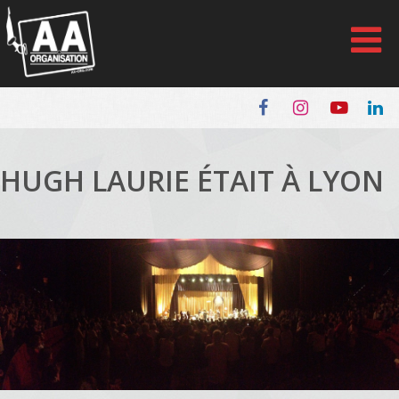
Panneau de gestion des cookies
HUGH LAURIE ÉTAIT À LYON